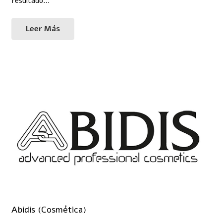
resultado…
Leer Más
Abidis (Cosmética)