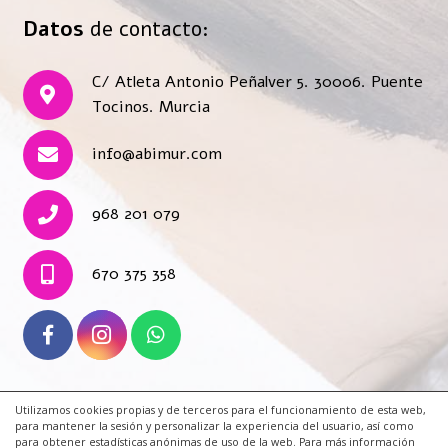
Datos
de contacto:
C/ Atleta Antonio Peñalver 5. 30006. Puente
Tocinos. Murcia
info@abimur.com
968 201 079
670 375 358
Utilizamos cookies propias y de terceros para el funcionamiento de esta web,
© 2019 Todos los derechos reservados. Una web de
para mantener la sesión y personalizar la experiencia del usuario, así como
para obtener estadísticas anónimas de uso de la web. Para más información