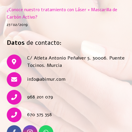
¿Conoce nuestro tratamiento con Láser + Mascarilla de
Carbón Activo?
27/02/2019
Datos
de contacto:
C/ Atleta Antonio Peñalver 5. 30006. Puente
Tocinos. Murcia
info@abimur.com
968 201 079
670 375 358