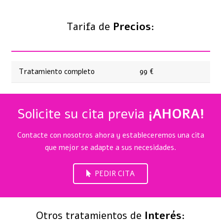
Tarifa de
Precios
:
Tratamiento completo
99 €
Solicite su cita previa
¡AHORA!
Contacte con nosotros ahora y estableceremos una cita
que mejor se adapte a sus necesidades.
PEDIR CITA
Otros tratamientos de
Interés
: